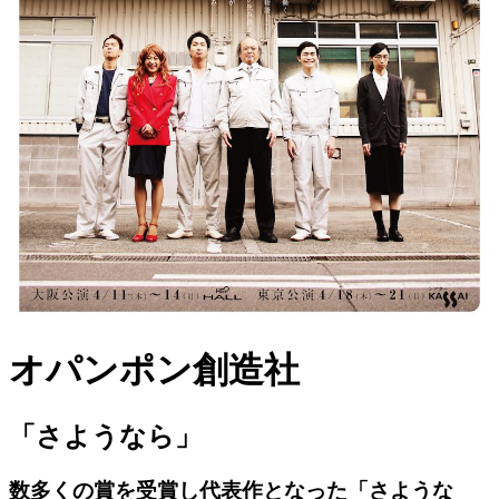
オパンポン創造社
「さようなら」
数多くの賞を受賞し代表作となった「さような