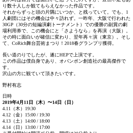
り数十人しか観てもらえなかった作品です。
それからずっと頭の片隅にいつか、と残っていて。でも、1
人劇団にはその機会は中々訪れず。一昨年、大阪で行われた
30GP（30分の短編演劇トーナメント）での優勝の副賞の劇
場利用券で、この機会にと「さようなら」を再演（大阪）。
その時に面白いが確信に変わり、翌年再々演（東京）。そし
て、CoRich舞台芸術まつり！2018春グランプリ獲得。
長い道のりでしたが、遂にHEPで上演です。
この作品は僕自身であり、オパンポン創造社の最高傑作で
す。
沢山の方に観ていて頂きたいです。
野村有志
日時
2019年4月11日（木）〜14日（日）
4.11（木）19:30
4.12（金）15:00 / 19:30
4.13（土）14:00 / 18:00
4.14（日）13:00 / 17:00