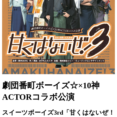
劇団番町ボーイズ☆×10神
ACTORコラボ公演
スイーツボーイズ3rd「甘くはないぜ！